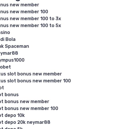
onus new member
nus new member 100
nus new member 100 to 3x
nus new member 100 to 5x
sino
di Bola
nk Spaceman
eymar88
ympus1000
obet
tus slot bonus new member
tus slot bonus new member 100
ot
ot bonus
ot bonus new member
ot bonus new member 100
ot depo 10k
ot depo 20k neymar88