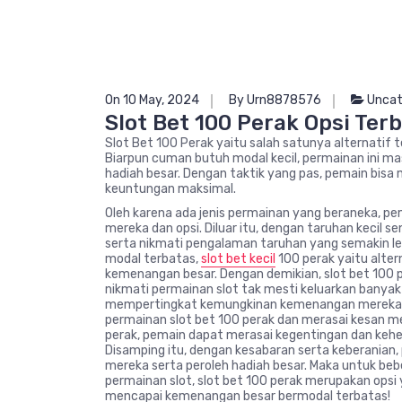
On 10 May, 2024
By Urn8878576
Uncat
Slot Bet 100 Perak Opsi Ter
Slot Bet 100 Perak yaitu salah satunya alternatif 
Biarpun cuman butuh modal kecil, permainan ini m
hadiah besar. Dengan taktik yang pas, pemain bi
keuntungan maksimal.
Oleh karena ada jenis permainan yang beraneka, pe
mereka dan opsi. Diluar itu, dengan taruhan kecil s
serta nikmati pengalaman taruhan yang semakin l
modal terbatas,
slot bet kecil
100 perak yaitu alte
kemenangan besar. Dengan demikian, slot bet 100 p
nikmati permainan slot tak mesti keluarkan banyak 
mempertingkat kemungkinan kemenangan mereka dan
permainan slot bet 100 perak dan merasai kesan m
perak, pemain dapat merasai kegentingan dan kehe
Disamping itu, dengan kesabaran serta keberania
mereka serta peroleh hadiah besar. Maka untuk b
permainan slot, slot bet 100 perak merupakan opsi
mencapai kemenangan besar bermodal terbatas!