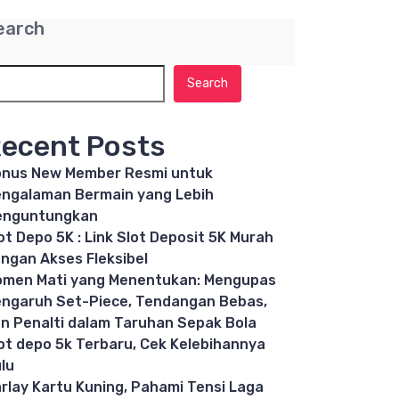
earch
Search
ecent Posts
nus New Member Resmi untuk
ngalaman Bermain yang Lebih
enguntungkan
ot Depo 5K : Link Slot Deposit 5K Murah
ngan Akses Fleksibel
men Mati yang Menentukan: Mengupas
ngaruh Set-Piece, Tendangan Bebas,
n Penalti dalam Taruhan Sepak Bola
ot depo 5k Terbaru, Cek Kelebihannya
lu
rlay Kartu Kuning, Pahami Tensi Laga