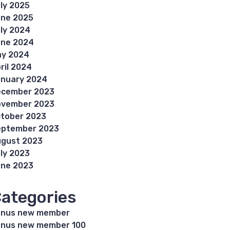
ly 2025
ne 2025
ly 2024
ne 2024
y 2024
ril 2024
nuary 2024
ecember 2023
ovember 2023
tober 2023
eptember 2023
gust 2023
ly 2023
ne 2023
ategories
onus new member
nus new member 100