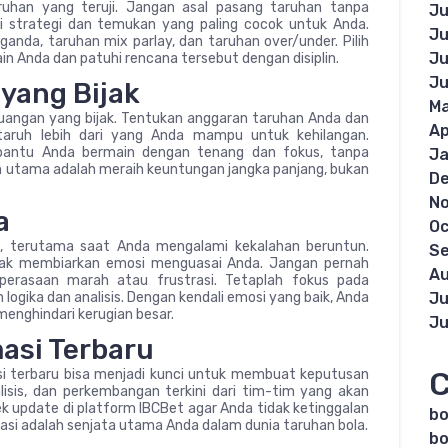
aruhan yang teruji. Jangan asal pasang taruhan tanpa
Ju
 strategi dan temukan yang paling cocok untuk Anda.
Ju
anda, taruhan mix parlay, dan taruhan over/under. Pilih
Ju
in Anda dan patuhi rencana tersebut dengan disiplin.
Ju
yang Bijak
Ma
uangan yang bijak. Tentukan anggaran taruhan Anda dan
Ap
taruh lebih dari yang Anda mampu untuk kehilangan.
antu Anda bermain dengan tenang dan fokus, tanpa
Ja
uan utama adalah meraih keuntungan jangka panjang, bukan
D
N
a
Oc
l, terutama saat Anda mengalami kekalahan beruntun.
S
dak membiarkan emosi menguasai Anda. Jangan pernah
Au
erasaan marah atau frustrasi. Tetaplah fokus pada
Ju
logika dan analisis. Dengan kendali emosi yang baik, Anda
menghindari kerugian besar.
Ju
asi Terbaru
C
asi terbaru bisa menjadi kunci untuk membuat keputusan
alisis, dan perkembangan terkini dari tim-tim yang akan
k update di platform IBCBet agar Anda tidak ketinggalan
b
si adalah senjata utama Anda dalam dunia taruhan bola.
bo