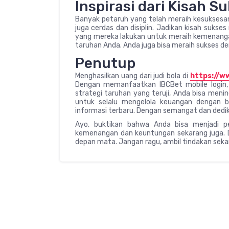
Inspirasi dari Kisah S
Banyak petaruh yang telah meraih kesuksesan
juga cerdas dan disiplin. Jadikan kisah sukses
yang mereka lakukan untuk meraih kemenangan
taruhan Anda. Anda juga bisa meraih sukses d
Penutup
Menghasilkan uang dari judi bola di
https://w
Dengan memanfaatkan IBCBet mobile login, se
strategi taruhan yang teruji, Anda bisa men
untuk selalu mengelola keuangan dengan b
informasi terbaru. Dengan semangat dan dedika
Ayo, buktikan bahwa Anda bisa menjadi p
kemenangan dan keuntungan sekarang juga. Den
depan mata. Jangan ragu, ambil tindakan seka