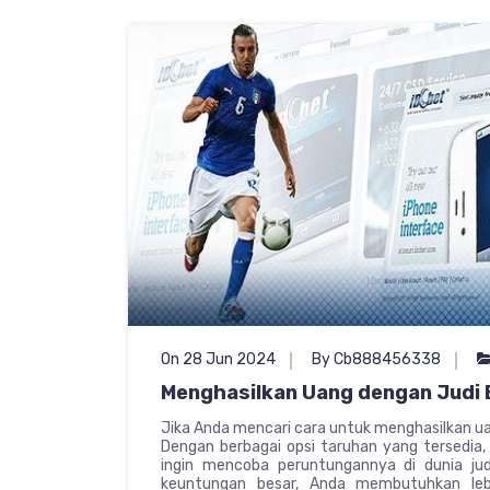
On 28 Jun 2024
By Cb888456338
Menghasilkan Uang dengan Judi B
Jika Anda mencari cara untuk menghasilkan ua
Dengan berbagai opsi taruhan yang tersedia,
ingin mencoba peruntungannya di dunia ju
keuntungan besar, Anda membutuhkan lebi