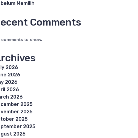
belum Memilih
ecent Comments
 comments to show.
rchives
ly 2026
ne 2026
y 2026
ril 2026
rch 2026
ecember 2025
ovember 2025
tober 2025
eptember 2025
gust 2025